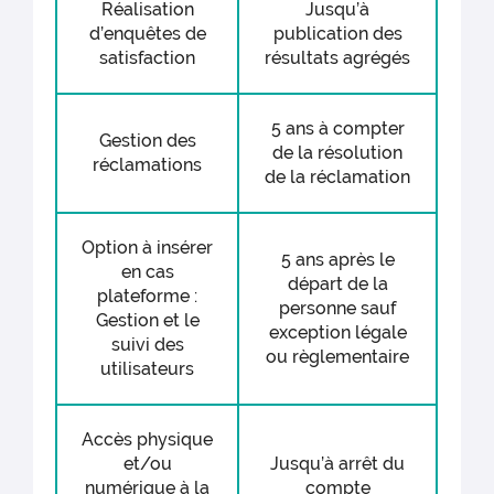
Réalisation
Jusqu’à
d’enquêtes de
publication des
satisfaction
résultats agrégés
5 ans à compter
Gestion des
de la résolution
réclamations
de la réclamation
Option à insérer
5 ans après le
en cas
départ de la
plateforme :
personne sauf
Gestion et le
exception légale
suivi des
ou règlementaire
utilisateurs
Accès physique
et/ou
Jusqu’à arrêt du
numérique à la
compte